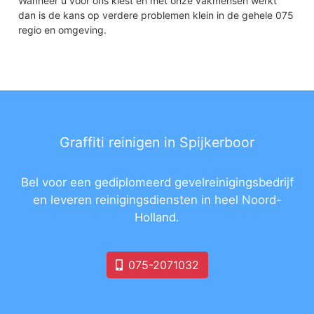
Wanneer u voor ons kiest en met onze vakmensen werkt
dan is de kans op verdere problemen klein in de gehele 075
regio en omgeving.
Graffiti reinigen in Spijkerboor
Bel voor een gediplomeerd gevelreinigingsbedrijf
en leveren reinigingsdiensten in heel Noord-
Holland.
075-2071032