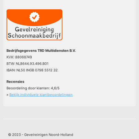
Bedrijfsgegevens TRD Multidiensten B.V.
KVK: 88068749
BTW: NL8644.93.496.B01
IBAN: NL50 INGB 0798 5512 32
Recensies
Beoordeling door klanten:
4,6
/
5
»
Bekijk individuele klantbeoordelingen
© 2023 - Gevelreinigen Noord-Holland