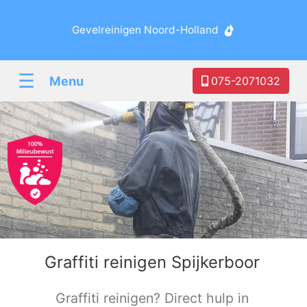
Gevelreinigen Noord-Holland
☰
Menu
075-2071032
Graffiti reinigen Spijkerboor
Graffiti reinigen? Direct hulp in