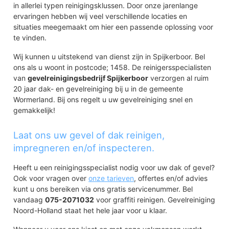
in allerlei typen reinigingsklussen. Door onze jarenlange
ervaringen hebben wij veel verschillende locaties en
situaties meegemaakt om hier een passende oplossing voor
te vinden.
Wij kunnen u uitstekend van dienst zijn in Spijkerboor. Bel
ons als u woont in postcode; 1458. De reinigersspecialisten
van
gevelreinigingsbedrijf Spijkerboor
verzorgen al ruim
20 jaar dak- en gevelreiniging bij u in de gemeente
Wormerland. Bij ons regelt u uw gevelreiniging snel en
gemakkelijk!
Laat ons uw gevel of dak reinigen,
impregneren en/of inspecteren.
Heeft u een reinigingsspecialist nodig voor uw dak of gevel?
Ook voor vragen over
onze tarieven
, offertes en/of advies
kunt u ons bereiken via ons gratis servicenummer. Bel
vandaag
075-2071032
voor graffiti reinigen. Gevelreiniging
Noord-Holland staat het hele jaar voor u klaar.