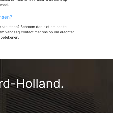
imaal.
ensen?
e site staan? Schroom dan niet om ons te
eem vandaag contact met ons op om erachter
 betekenen.
rd-Holland.