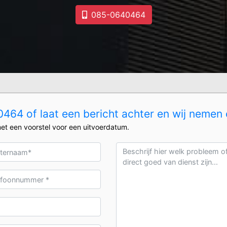
085-0640464
464 of laat een bericht achter en wij nemen 
et een voorstel voor een uitvoerdatum.