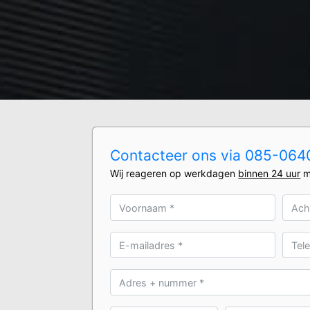
Contacteer ons via 085-0640
Wij reageren op werkdagen
binnen 24 uur
m