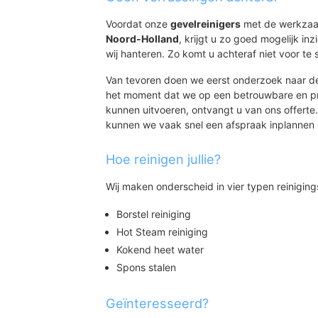
Voordat onze
gevelreinigers
met de werkzaa
Noord-Holland
, krijgt u zo goed mogelijk inz
wij hanteren. Zo komt u achteraf niet voor te 
Van tevoren doen we eerst onderzoek naar de
het moment dat we op een betrouwbare en pro
kunnen uitvoeren, ontvangt u van ons offerte
kunnen we vaak snel een afspraak inplannen o
Hoe reinigen jullie?
Wij maken onderscheid in vier typen reinigin
Borstel reiniging
Hot Steam reiniging
Kokend heet water
Spons stalen
Geïnteresseerd?