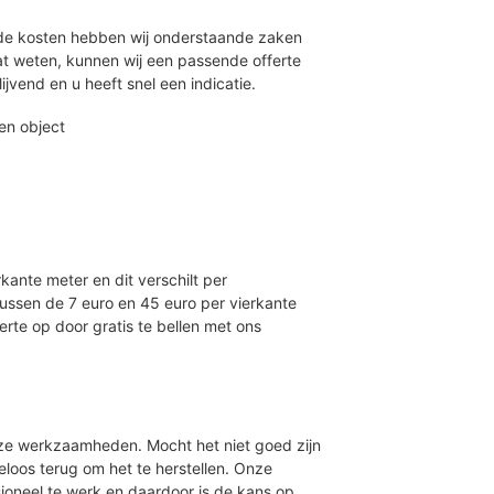
 de kosten hebben wij onderstaande zaken
t weten, kunnen wij een passende offerte
ijvend en u heeft snel een indicatie.
en object
rkante meter en dit verschilt per
 tussen de 7 euro en 45 euro per vierkante
ferte op door gratis te bellen met ons
onze werkzaamheden. Mocht het niet goed zijn
loos terug om het te herstellen. Onze
ioneel te werk en daardoor is de kans op