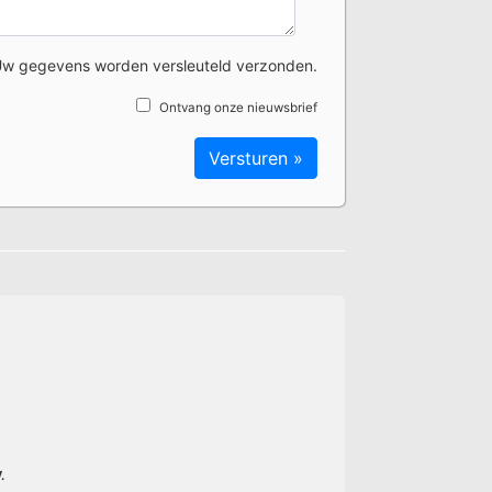
w gegevens worden versleuteld verzonden.
Ontvang onze nieuwsbrief
.