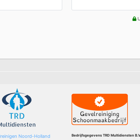
U
Bedrijfsgegevens TRD Multidiensten B.V
reinigen Noord-Holland