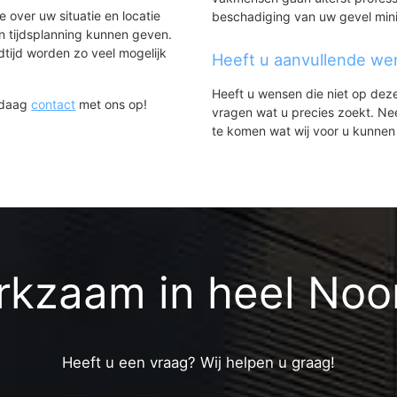
e over uw situatie en locatie
beschadiging van uw gevel min
en tijdsplanning kunnen geven.
jdtijd worden zo veel mogelijk
Heeft u aanvullende w
Heeft u wensen die niet op dez
ndaag
contact
met ons op!
vragen wat u precies zoekt. N
te komen wat wij voor u kunnen
erkzaam in heel Noo
Heeft u een vraag? Wij helpen u graag!