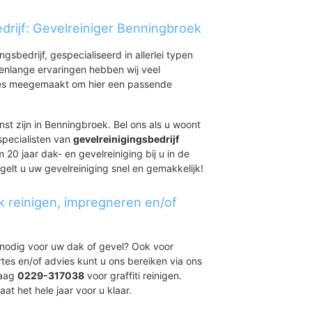
drijf: Gevelreiniger Benningbroek
ingsbedrijf, gespecialiseerd in allerlei typen
renlange ervaringen hebben wij veel
aties meegemaakt om hier een passende
nst zijn in Benningbroek. Bel ons als u woont
specialisten van
gevelreinigingsbedrijf
 20 jaar dak- en gevelreiniging bij u in de
elt u uw gevelreiniging snel en gemakkelijk!
k reinigen, impregneren en/of
t nodig voor uw dak of gevel? Ook voor
ertes en/of advies kunt u ons bereiken via ons
daag
0229-317038
voor graffiti reinigen.
at het hele jaar voor u klaar.