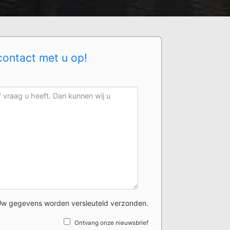
contact met u op!
w gegevens worden versleuteld verzonden.
Ontvang onze nieuwsbrief