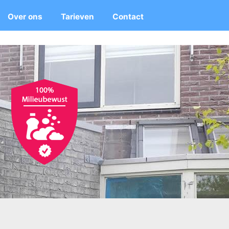
Over ons
Tarieven
Contact