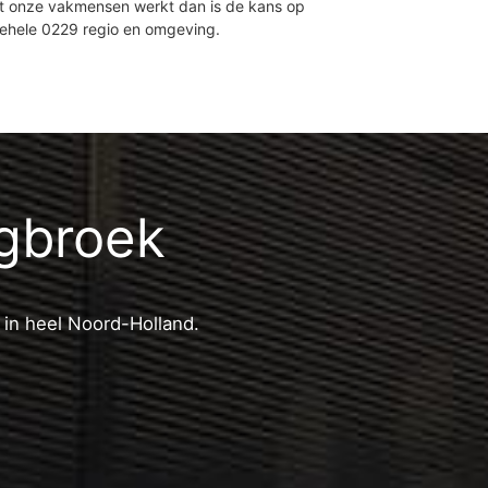
et onze vakmensen werkt dan is de kans op
gehele 0229 regio en omgeving.
ngbroek
 in heel Noord-Holland.