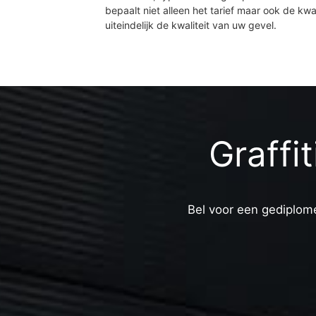
bepaalt niet alleen het tarief maar ook de kwal
uiteindelijk de kwaliteit van uw gevel.
Graffi
Bel voor een gediplome