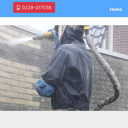
0229-317038
Home