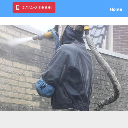
0224-239006
Home