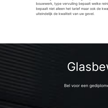
bouwwerk, type vervuiling bepaalt welke rein
bepaalt niet alleen het tarief maar ook de kwal
uiteindelijk de kwaliteit van uw gevel.
Glasbe
Bel voor een gediplome