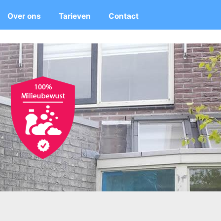
Over ons
Tarieven
Contact