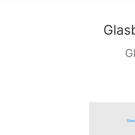
Glas
G
Glas