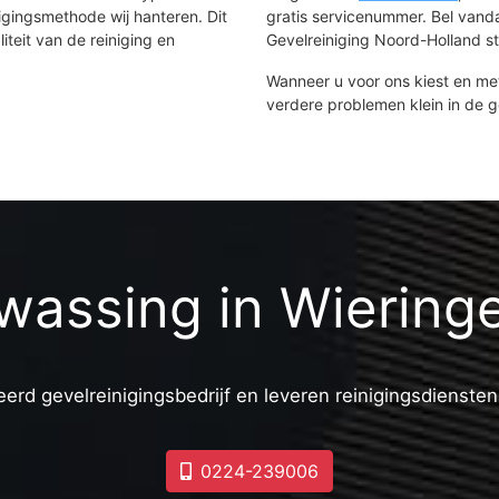
igingsmethode wij hanteren. Dit
gratis servicenummer. Bel van
iteit van de reiniging en
Gevelreiniging Noord-Holland sta
Wanneer u voor ons kiest en m
verdere problemen klein in de 
wassing in Wiering
erd gevelreinigingsbedrijf en leveren reinigingsdiensten
0224-239006