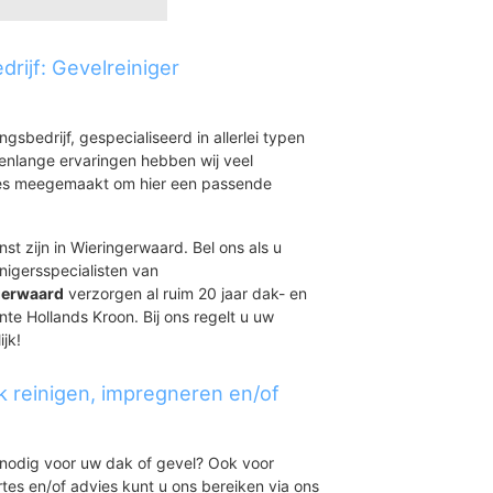
rijf: Gevelreiniger
ingsbedrijf, gespecialiseerd in allerlei typen
renlange ervaringen hebben wij veel
aties meegemaakt om hier een passende
st zijn in Wieringerwaard. Bel ons als u
nigersspecialisten van
ngerwaard
verzorgen al ruim 20 jaar dak- en
nte Hollands Kroon. Bij ons regelt u uw
jk!
k reinigen, impregneren en/of
t nodig voor uw dak of gevel? Ook voor
ertes en/of advies kunt u ons bereiken via ons