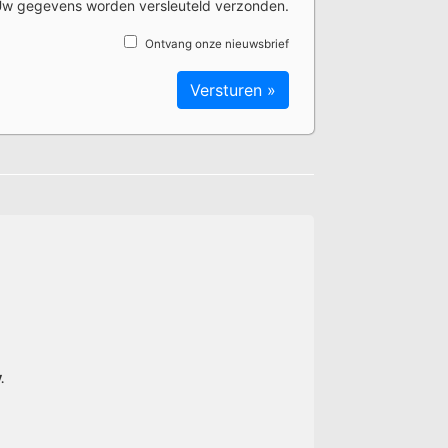
w gegevens worden versleuteld verzonden.
Ontvang onze nieuwsbrief
.