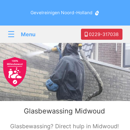
Gevelreinigen Noord-Holland
☰
Menu
0229-317038
Glasbewassing Midwoud
Glasbewassing? Direct hulp in Midwoud!