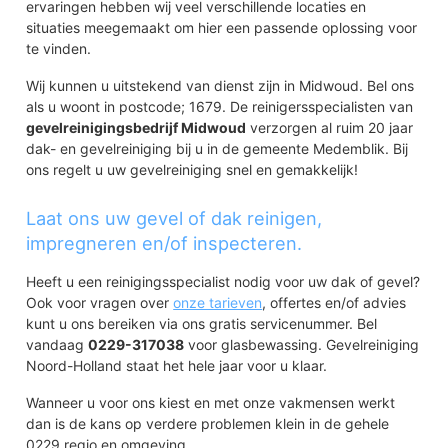
ervaringen hebben wij veel verschillende locaties en
situaties meegemaakt om hier een passende oplossing voor
te vinden.
Wij kunnen u uitstekend van dienst zijn in Midwoud. Bel ons
als u woont in postcode; 1679. De reinigersspecialisten van
gevelreinigingsbedrijf Midwoud
verzorgen al ruim 20 jaar
dak- en gevelreiniging bij u in de gemeente Medemblik. Bij
ons regelt u uw gevelreiniging snel en gemakkelijk!
Laat ons uw gevel of dak reinigen,
impregneren en/of inspecteren.
Heeft u een reinigingsspecialist nodig voor uw dak of gevel?
Ook voor vragen over
onze tarieven
, offertes en/of advies
kunt u ons bereiken via ons gratis servicenummer. Bel
vandaag
0229-317038
voor glasbewassing. Gevelreiniging
Noord-Holland staat het hele jaar voor u klaar.
Wanneer u voor ons kiest en met onze vakmensen werkt
dan is de kans op verdere problemen klein in de gehele
0229 regio en omgeving.