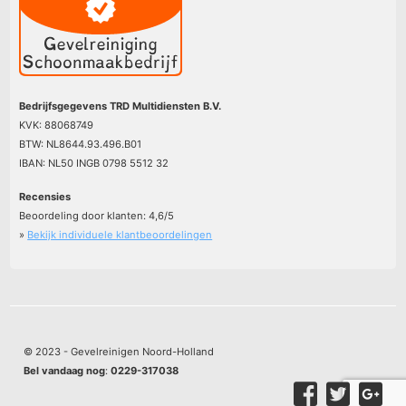
Bedrijfsgegevens TRD Multidiensten B.V.
KVK: 88068749
BTW: NL8644.93.496.B01
IBAN: NL50 INGB 0798 5512 32
Recensies
Beoordeling door klanten:
4,6
/
5
»
Bekijk individuele klantbeoordelingen
© 2023 - Gevelreinigen Noord-Holland
Bel vandaag nog
:
0229-317038