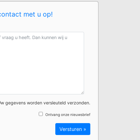
contact met u op!
w gegevens worden versleuteld verzonden.
Ontvang onze nieuwsbrief