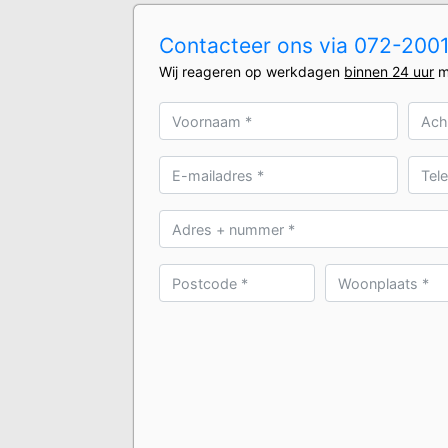
Contacteer ons via 072-20010
Wij reageren op werkdagen
binnen 24 uur
m