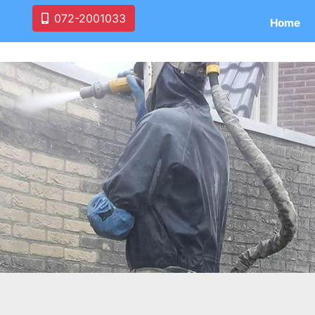
072-2001033
Home