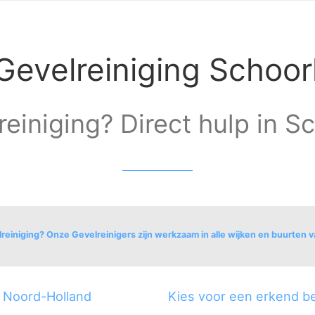
Gevelreiniging Schoor
einiging? Direct hulp in Sc
reiniging? Onze Gevelreinigers zijn werkzaam in alle wijken en buurten 
dorp
g Noord-Holland
Kies voor een erkend bed