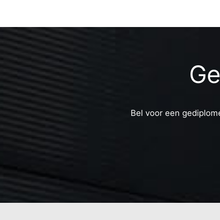
Ge
Bel voor een gediplome