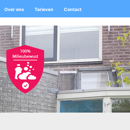
Over ons
Tarieven
Contact