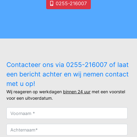
0255-216007
Contacteer ons via 0255-216007 of laat
een bericht achter en wij nemen contact
met u op!
Wij reageren op werkdagen
binnen 24 uur
met een voorstel
voor een uitvoerdatum.