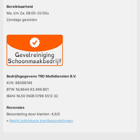
Bereikbaarheid
Ma. t/m Za. 08:00-20:00u
Zondags gesloten
Bedrijfsgegevens TRD Multidiensten B.V.
KVK: 88068749
BTW: NL8644.93.496.B01
IBAN: NL50 INGB 0798 5512 32
Recensies
Beoordeling door klanten:
4,6
/
5
»
Bekijk individuele klantbeoordelingen