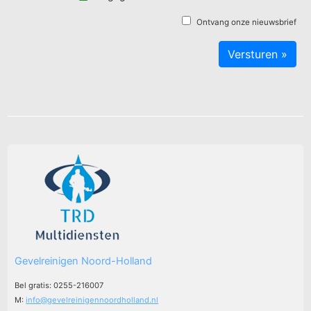
Ontvang onze nieuwsbrief
Gevelreinigen Noord-Holland
Bel gratis: 0255-216007
M:
info@gevelreinigennoordholland.nl