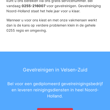
kunt u ons bereiken via ons gratis servicenummer. Bel
vandaag
0255-216007
voor gevelreinigen. Gevelreiniging
Noord-Holland staat het hele jaar voor u klaar.
Wanneer u voor ons kiest en met onze vakmensen werkt
dan is de kans op verdere problemen klein in de gehele
0255 regio en omgeving.
Gevelreinigen in Velsen-Zuid
Bel voor een gediplomeerd gevelreinigingsbedrijf
en leveren reinigingsdiensten in heel Noord-
Holland.