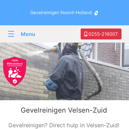
Gevelreinigen Noord-Holland
☰
Menu
0255-216007
Gevelreinigen Velsen-Zuid
Gevelreinigen? Direct hulp in Velsen-Zuid!