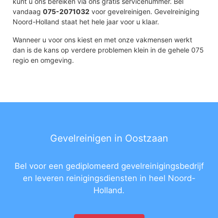
kunt u ons bereiken via ons gratis servicenummer. Bel
vandaag
075-2071032
voor gevelreinigen. Gevelreiniging
Noord-Holland staat het hele jaar voor u klaar.
Wanneer u voor ons kiest en met onze vakmensen werkt
dan is de kans op verdere problemen klein in de gehele 075
regio en omgeving.
Gevelreinigen in Oostzaan
Bel voor een gediplomeerd gevelreinigingsbedrijf
en leveren reinigingsdiensten in heel Noord-
Holland.