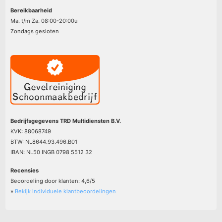
Bereikbaarheid
Ma. t/m Za. 08:00-20:00u
Zondags gesloten
Bedrijfsgegevens TRD Multidiensten B.V.
KVK: 88068749
BTW: NL8644.93.496.B01
IBAN: NL50 INGB 0798 5512 32
Recensies
Beoordeling door klanten:
4,6
/
5
»
Bekijk individuele klantbeoordelingen