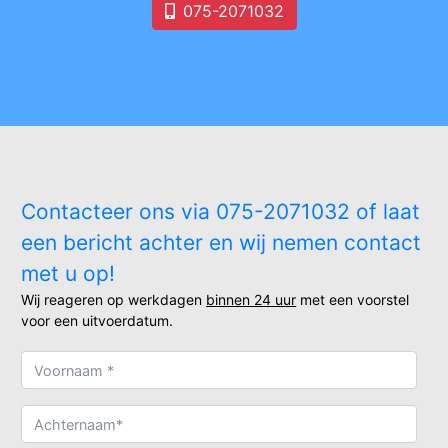
075-2071032
Contacteer ons via 075-2071032 of laat
een bericht achter en wij nemen contact
met u op!
Wij reageren op werkdagen
binnen 24 uur
met een voorstel
voor een uitvoerdatum.