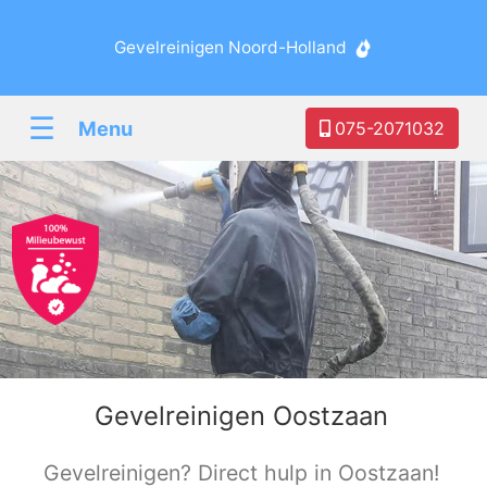
Gevelreinigen Noord-Holland
☰
Menu
075-2071032
Gevelreinigen Oostzaan
Gevelreinigen? Direct hulp in Oostzaan!