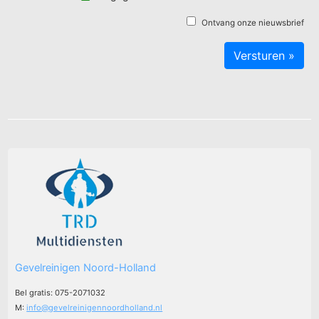
Ontvang onze nieuwsbrief
Gevelreinigen Noord-Holland
Bel gratis: 075-2071032
M:
info@gevelreinigennoordholland.nl