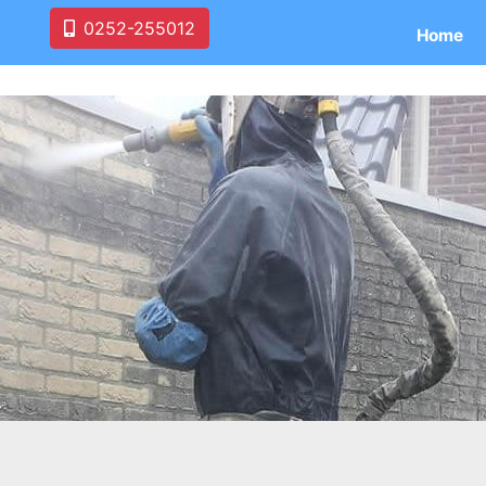
0252-255012
Home