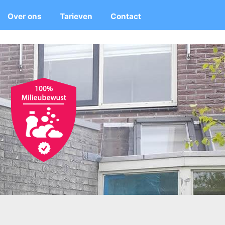
Over ons
Tarieven
Contact