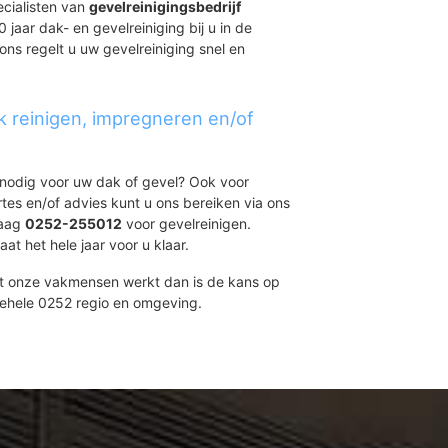
ecialisten van
gevelreinigingsbedrijf
 jaar dak- en gevelreiniging bij u in de
ns regelt u uw gevelreiniging snel en
k reinigen, impregneren en/of
t nodig voor uw dak of gevel? Ook voor
ertes en/of advies kunt u ons bereiken via ons
daag
0252-255012
voor gevelreinigen.
at het hele jaar voor u klaar.
et onze vakmensen werkt dan is de kans op
gehele 0252 regio en omgeving.