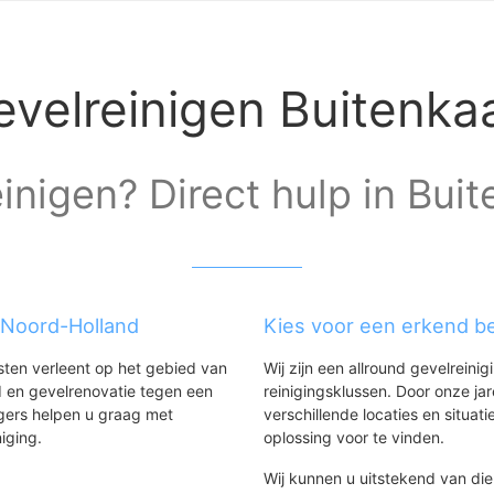
evelreinigen Buitenka
inigen? Direct hulp in Bui
 Noord-Holland
Kies voor een erkend be
nsten verleent op het gebied van
Wij zijn een allround gevelreinig
 en gevelrenovatie tegen een
reinigingsklussen. Door onze ja
gers helpen u graag met
verschillende locaties en situ
niging.
oplossing voor te vinden.
Wij kunnen u uitstekend van dien