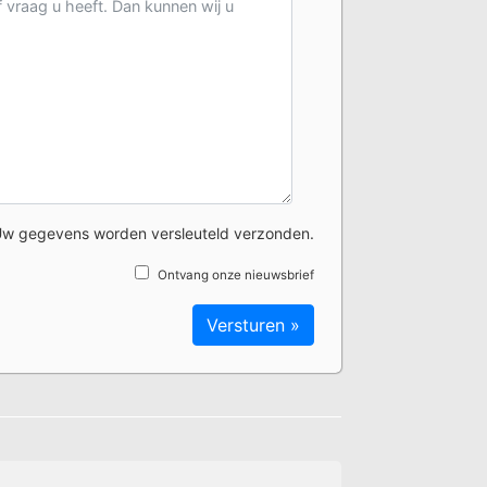
w gegevens worden versleuteld verzonden.
Ontvang onze nieuwsbrief