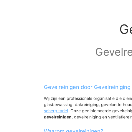
G
Gevelre
Gevelreinigen door Gevelreiniging
Wij zijn een professionele organisatie die die
glasbewassing, dakreiniging, gevelonderhoud
scherp tarief
. Onze gediplomeerde gevelreini
gevelreinigen
, gevelreiniging en ventilatierei
Waarom gevelreinigen?