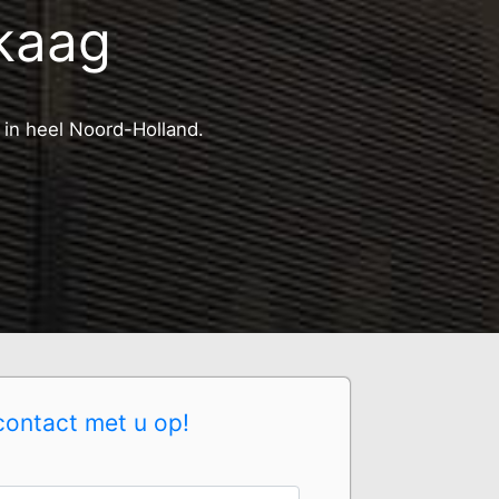
nkaag
 in heel Noord-Holland.
contact met u op!