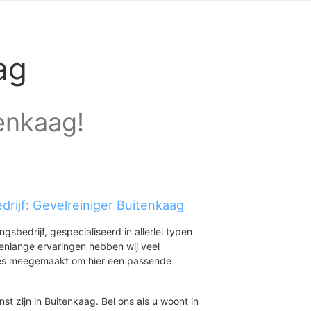
ag
tenkaag!
drijf: Gevelreiniger Buitenkaag
ingsbedrijf, gespecialiseerd in allerlei typen
renlange ervaringen hebben wij veel
aties meegemaakt om hier een passende
st zijn in Buitenkaag. Bel ons als u woont in