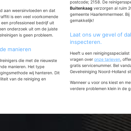
postcode; 2158. De reinigerssp
Buitenkaag
verzorgen al ruim 20
ld aan weersinvloeden en dat
gemeente Haarlemmermeer. Bij o
affiti is een veel voorkomende
gemakkelijk!
 een professioneel bedrijf uit
een onderzoek uit om de juiste
Laat ons uw gevel of da
elreinigen is geen probleem.
inspecteren.
nde manieren
Heeft u een reinigingsspecialis
vragen over
onze tarieven
, off
lreinigers die met de nieuwste
gratis servicenummer. Bel van
ende manieren. Het type
Gevelreiniging Noord-Holland sta
igingsmethode wij hanteren. Dit
iteit van de reiniging en
Wanneer u voor ons kiest en m
verdere problemen klein in de 