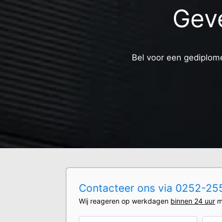
Geve
Bel voor een gediplome
Contacteer ons via 0252-2550
Wij reageren op werkdagen
binnen 24 uur
m